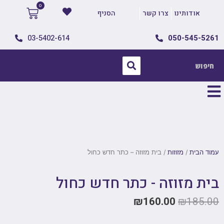
אודותינו
צרו קשר
הסניף
03-5402-614
050-545-5261
עמוד הבית
/
מזוזות
/ בית מזוזה – כתר חדש כחול
בית מזוזה - כתר חדש כחול
₪
160.00
₪
185.00