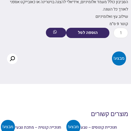
הסביבון כולל מעמד אלומיניום, אידיאלי להצגה בויטרינה או כאובייקט אספני
לאורך כל השנה.
שילוב עץ ואלומיניום
קוטר 9 ס"מ
הוספה לסל
מבצע!
מוצרים קשורים
מבצע!
מבצע!
חנוכיית קונוסים – טבעי
חנוכייה קנטית – מתכת טבעית וזהב