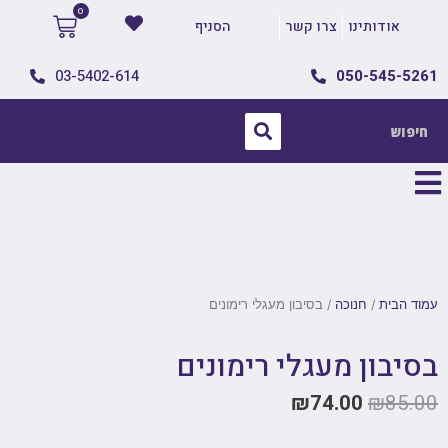
אודותינו
צרו קשר
הסניף
03-5402-614
050-545-5261
עמוד הבית
/
חנוכה
/ בסיבון מעגלי רימונים
בסיבון מעגלי רימונים
₪
74.00
₪
85.00