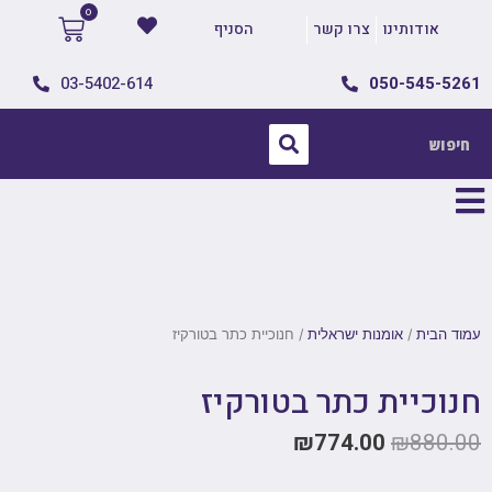
אודותינו
צרו קשר
הסניף
03-5402-614
050-545-5261
עמוד הבית
/
אומנות ישראלית
/ חנוכיית כתר בטורקיז
חנוכיית כתר בטורקיז
₪
774.00
₪
880.00