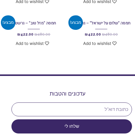
Add to wishlist
Add to wishlist
מבצע!
מבצע!
חמסה "שלום על ישראל" – גרשטיין
חמסה "מזל טוב" – גרשטיין
₪
422.00
₪
480.00
₪
422.00
₪
480.00
Add to wishlist
Add to wishlist
עדכונים והטבות
שלחו לי