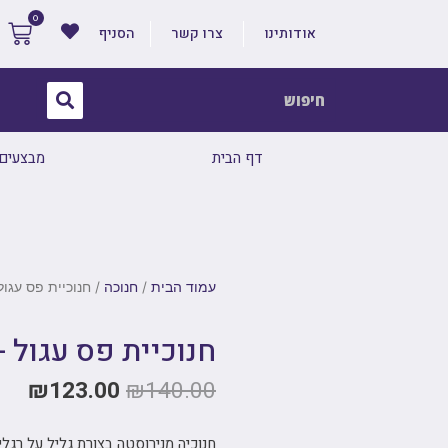
אודותינו
צרו קשר
הסניף
דף הבית
מבצעים
עמוד הבית
/
חנוכה
/ חנוכיית פס עגול 
חנוכיית פס עגול -
₪
123.00
₪
140.00
חנוכיה מנירוסטה בצורת גליל על רגלי 