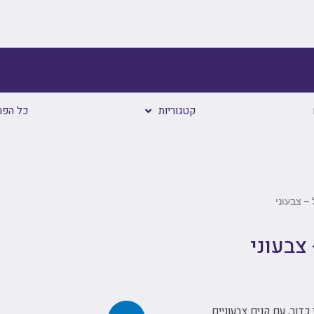
קטגוריות
כל הפר
– צבעוני
 צבעוני
כדור, עם קנים צבעוניים.