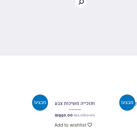
מבצע!
מבצע!
ף
חנוכייה משיכות צבע
₪
950.00
₪
1,080.00
Add to wishlist