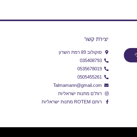
יצירת קשר
סוקולוב 89 רמת השרון
י
035408793
0535678019
0505455261
Talmamann@gmail.com
רות"ם מתנות ישראליות
רותם ROTEM מתנות ישראליות