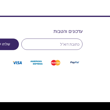
עדכונים והטבות
שלחו ל