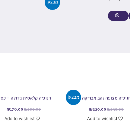
מבצע!
מבצע!
נוכיה מצופה זהב מבריקה
חנוכיה קלאסית גדולה – כסו
₪
176.00
₪
200.00
₪
220.00
₪
250.00
Add to wishlist
Add to wishlist