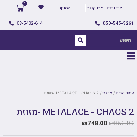
אודותינו
צרו קשר
הסניף
03-5402-614
050-545-5261
עמוד הבית
/
מזוזות
/ METALACE – CHAOS 2 -מזוזת
METALACE - CHAOS 2 -מזוזת
₪
748.00
₪
850.00