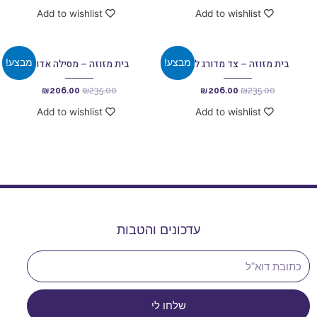
Add to wishlist
Add to wishlist
מבצע!
מבצע!
בית מזוזה – צד מדורג לבן
בית מזוזה – מסילה אדום
₪
206.00
₪
235.00
₪
206.00
₪
235.00
Add to wishlist
Add to wishlist
עדכונים והטבות
שלחו לי