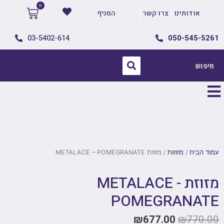
אודותינו
צרו קשר
הסניף
03-5402-614
050-545-5261
עמוד הבית
/
מזוזות
/ מזוזת METALACE – POMEGRANATE
מזוזת METALACE -
POMEGRANATE
₪
677.00
₪
770.00