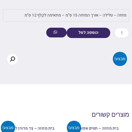
מזוזה – טלילה – אורך המזוזה 15 ס"מ – מתאימה לקלף 12 ס"מ
הוספה לסל
מבצע!
מוצרים קשורים
מבצע!
מבצע!
בית מזוזה – תווים אפור
בית מזוזה – צד מדורג לבן